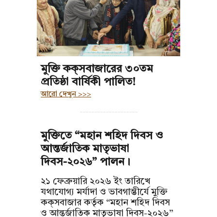
মুক্তি কক্‌সবাজারের ৩০তম
প্রতিষ্ঠা বার্ষিকী পালিত!
আরো দেখুন >>>
--------------------
মুক্তিতে “মহান শহিদ দিবস ও
আন্তর্জাতিক মাতৃভাষা
দিবস-২০২৬” পালন।
২১ ফেব্রুয়ারি ২০২৬ ইং তারিখে
যথাযোগ্য মর্যাদা ও ভাবগাম্ভীর্যে মুক্তি
কক্‌সবাজার কর্তৃক “মহান শহিদ দিবস
ও আন্তর্জাতিক মাতৃভাষা দিবস-২০২৬”