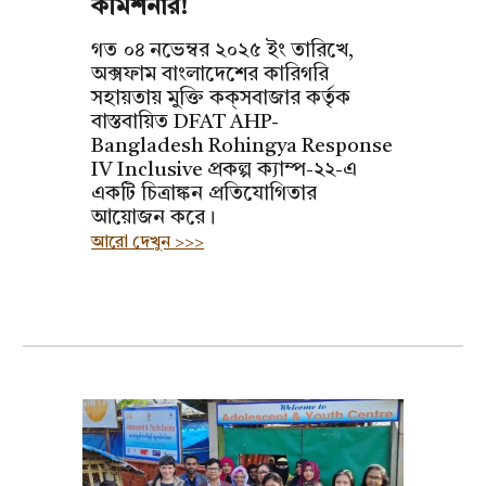
কমিশনার!
গত ০৪ নভেম্বর ২০২৫ ইং তারিখে,
অক্সফাম বাংলাদেশের কারিগরি
সহায়তায় মুক্তি
কক্‌সবাজার
কর্তৃক
বাস্তবায়িত DFAT AHP-
Bangladesh Rohingya Response
IV Inclusive প্রকল্প ক্যাম্প-২২-এ
একটি চিত্রাঙ্কন প্রতিযোগিতার
আয়োজন করে।
আরো দেখুন >>>