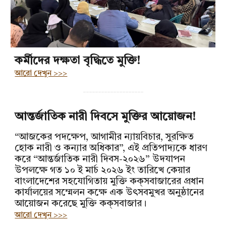
কর্মীদের দক্ষতা বৃদ্ধিতে মুক্তি!
আরো দেখুন >>>
--------------------
আন্তর্জাতিক নারী দিবসে মুক্তির আয়োজন!
“আজকের পদক্ষেপ, আগামীর ন্যায়বিচার, সুরক্ষিত
হোক নারী ও কন্যার অধিকার”, এই প্রতিপাদ্যকে ধারণ
করে “আন্তর্জাতিক নারী দিবস-২০২৬” উদযাপন
উপলক্ষে গত ১০ ই মার্চ ২০২৬ ইং তারিখে কেয়ার
বাংলাদেশের সহযোগিতায় মুক্তি কক্‌সবাজারের প্রধান
কার্যালয়ের সম্মেলন কক্ষে এক উৎসবমুখর অনুষ্ঠানের
আয়োজন করেছে মুক্তি কক্‌সবাজার।
আরো দেখুন >>>