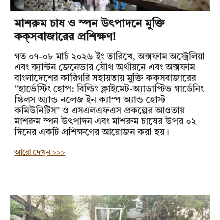
মাশরুম চাষ ও স্পন উৎপাদনে মুক্তি
কক্‌সবাজারের প্রশিক্ষণ!
গত ০৭-০৮ মার্চ ২০২৬ ইং তারিখে, অক্সফাম অস্ট্রেলিয়া
এবং ক্যান্টন জেনেভার যৌথ অর্থায়নে এবং অক্সফাম
বাংলাদেশের কারিগরি সহায়তায় মুক্তি কক্‌সবাজারের
"হার্ভেস্টিং হোপ: বিল্ডিং ক্লাইমেট-অ্যাডাপ্টিভ গার্ডেনিং
স্কিলস অ্যান্ড নলেজ ইন ক্যাম্প অ্যান্ড হোস্ট
কমিউনিটিস" ও এসএলএফএস প্রকল্পের আওতায়
মাশরুম স্পন উৎপাদন এবং মাশরুম চাষের উপর ০২
দিনের একটি প্রশিক্ষণের আয়োজন করা হয়।
আরো দেখুন >>>