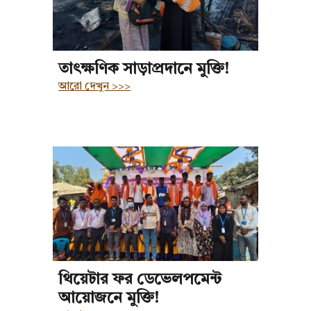
তাৎক্ষণিক সাড়াপ্রদানে মুক্তি!
আরো দেখুন >>>
থিয়েটার ফর ডেভেলপমেন্ট
আয়োজনে মুক্তি!