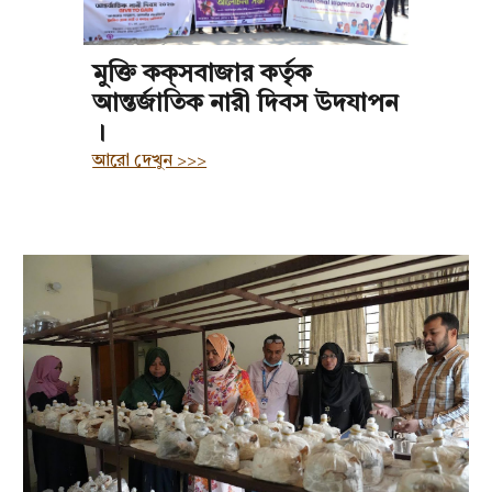
মুক্তি কক্‌সবাজার কর্তৃক
আন্তর্জাতিক নারী দিবস উদযাপন
।
আরো দেখুন >>>