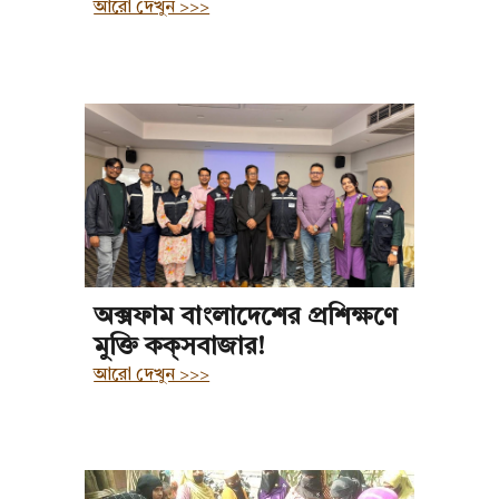
আরো দেখুন >>>
অক্সফাম বাংলাদেশের প্রশিক্ষণে
মুক্তি কক্‌সবাজার!
আরো দেখুন >>>