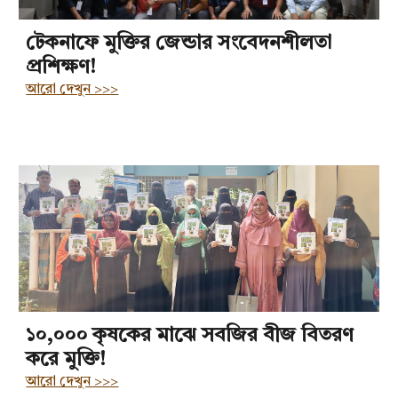
টেকনাফে মুক্তির জেন্ডার সংবেদনশীলতা
প্রশিক্ষণ!
আরো দেখুন >>>
১০,০০০ কৃষকের মাঝে সবজির বীজ বিতরণ
করে মুক্তি!
আরো দেখুন >>>