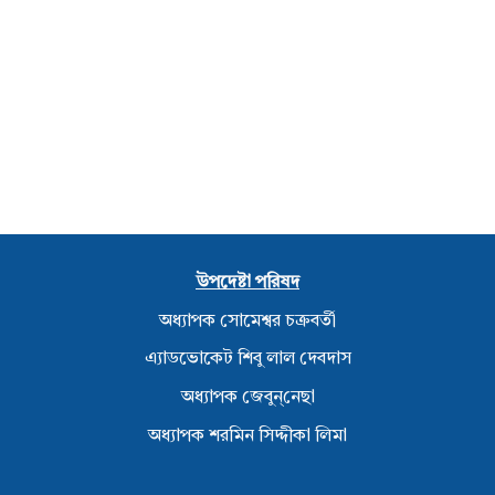
উপদেষ্টা পরিষদ
অধ্যাপক সোমেশ্বর চক্রবর্তী
এ্যাডভোকেট শিবু লাল দেবদাস
অধ্যাপক জেবুন্‌নেছা
অধ্যাপক শরমিন সিদ্দীকা লিমা