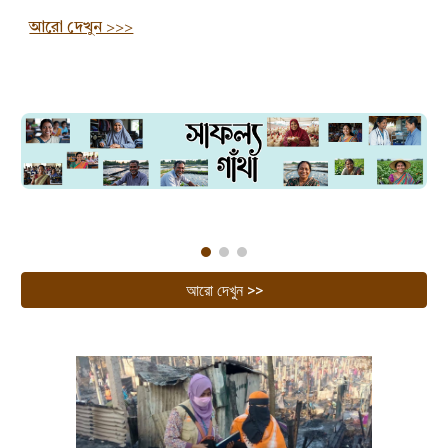
আরো দেখুন >>>
আরো দেখুন >>