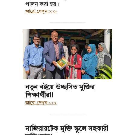
পালন করা হয়।
আরো দেখুন >>>
--------------------
নতুন বইয়ে উচ্ছসিত মুক্তির
শিক্ষার্থীরা!
আরো দেখুন >>>
--------------------
নাজিরারটেক মুক্তি স্কুলে সহকারী