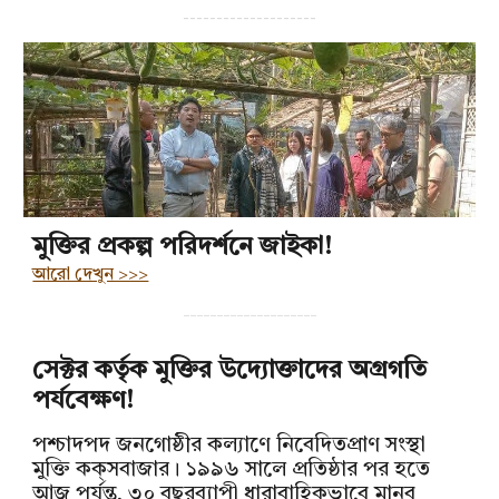
--------------------
মুক্তির প্রকল্প পরিদর্শনে জাইকা!
আরো দেখুন >>>
--------------------
সেক্টর কর্তৃক মুক্তির উদ্যোক্তাদের অগ্রগতি
পর্যবেক্ষণ!
পশ্চাদপদ জনগোষ্ঠীর কল্যাণে নিবেদিতপ্রাণ সংস্থা
মুক্তি
কক্‌সবাজার
। ১৯৯৬ সালে প্রতিষ্ঠার পর হতে
আজ পর্যন্ত, ৩০ বছরব্যাপী ধারাবাহিকভাবে মানব